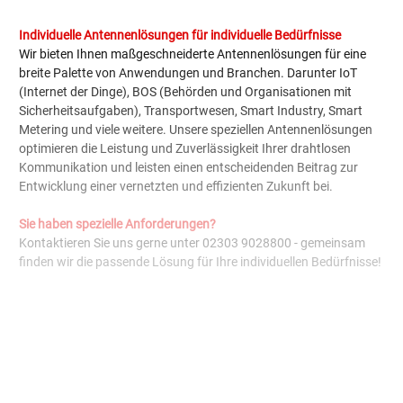
Individuelle Antennenlösungen f
ü
r individuelle Bed
ü
rfnisse
Wir bieten Ihnen maßgeschneiderte Antennenlösungen für eine
breite Palette von Anwendungen und Branchen. Darunter IoT
(Internet der Dinge), BOS (Behörden und Organisationen mit
Sicherheitsaufgaben), Transportwesen, Smart Industry, Smart
Metering und viele weitere. Unsere speziellen Antennenlösungen
optimieren die Leistung und Zuverlässigkeit Ihrer drahtlosen
Kommunikation und leisten einen entscheidenden Beitrag zur
Entwicklung einer vernetzten und effizienten Zukunft bei.
Sie haben spezielle Anforderungen?
Kontaktieren Sie uns gerne unter 02303 9028800 - gemeinsam
finden wir die passende Lösung für Ihre individuellen Bedürfnisse!