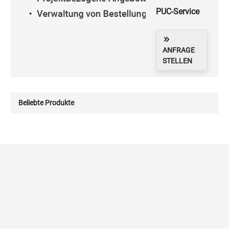
PUC-Service
ANFRAGE
STELLEN
Embedded
Antennen
Beliebte Produkte
JETZT
ENTDECKEN