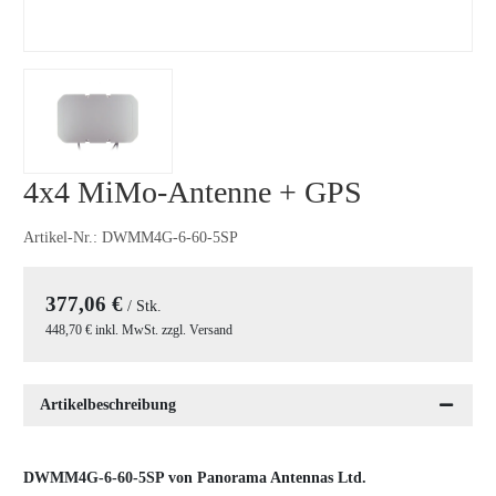
4x4 MiMo-Antenne + GPS
Artikel-Nr.:
DWMM4G-6-60-5SP
377,06 €
/ Stk.
448,70 € inkl. MwSt. zzgl. Versand
Artikelbeschreibung
DWMM4G-6-60-5SP von Panorama Antennas Ltd.