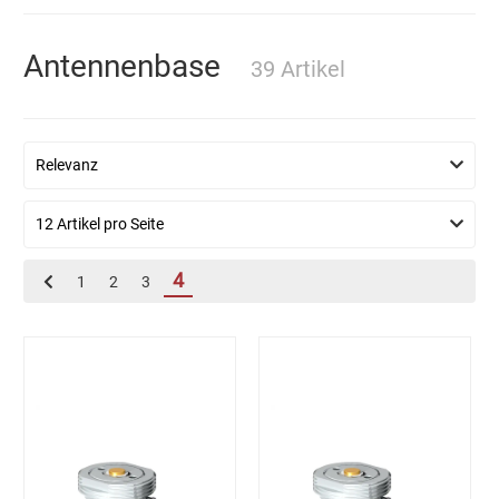
Antennenbase
39 Artikel
4
1
2
3