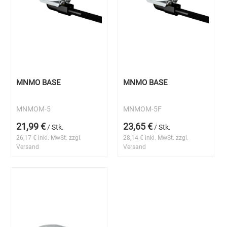
MNMO BASE
MNMO BASE
MNMOM-5
MNMOM-5F
21,99 €
23,65 €
/ Stk.
/ Stk.
26,17 € inkl. MwSt. zzgl.
28,14 € inkl. MwSt. zzgl.
Versand
Versand