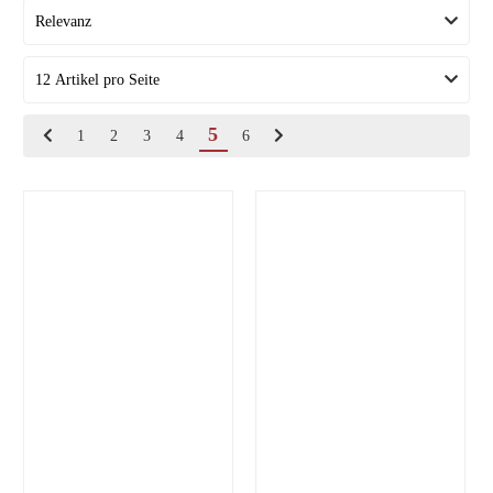
5
1
2
3
4
6