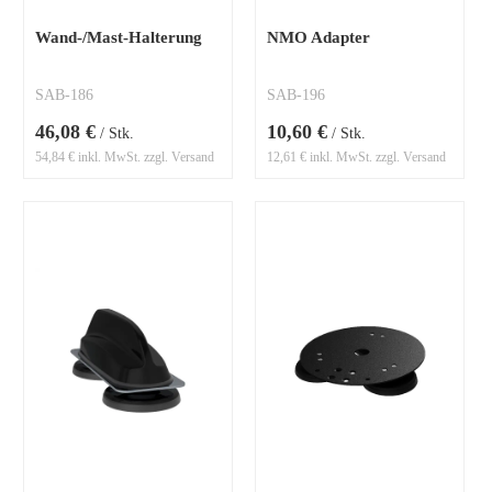
Wand-/Mast-Halterung
NMO Adapter
SAB-186
SAB-196
46,08 €
10,60 €
/ Stk.
/ Stk.
54,84 € inkl. MwSt. zzgl. Versand
12,61 € inkl. MwSt. zzgl. Versand