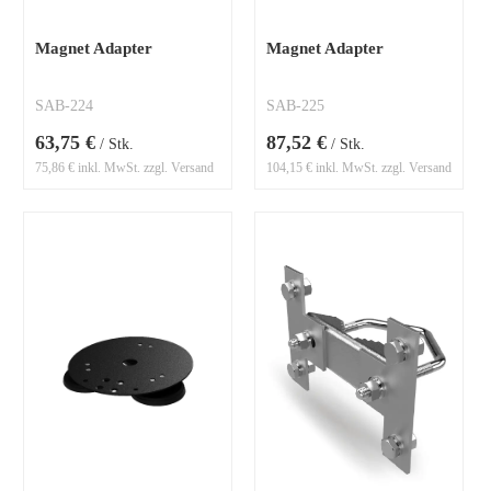
Magnet Adapter
Magnet Adapter
SAB-224
SAB-225
63,75 €
87,52 €
/ Stk.
/ Stk.
75,86 € inkl. MwSt. zzgl. Versand
104,15 € inkl. MwSt. zzgl. Versand