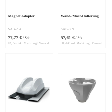
Magnet Adapter
Wand-/Mast-Halterung
SAB-254
SAB-309
77,77 €
57,61 €
/ Stk.
/ Stk.
92,55 € inkl. MwSt. zzgl. Versand
68,56 € inkl. MwSt. zzgl. Versand