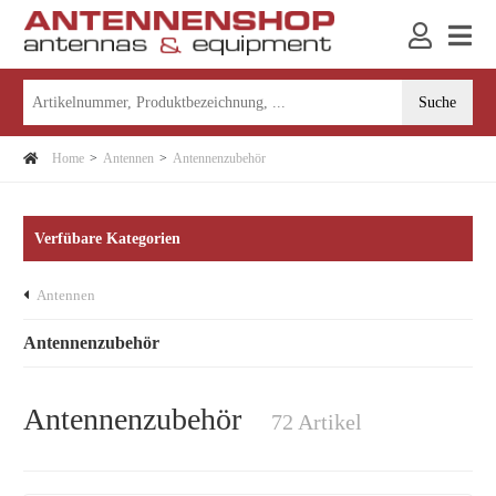
Home
Antennen
Antennenzubehör
Verfübare Kategorien
Antennen
Antennenzubehör
Antennenzubehör
72 Artikel