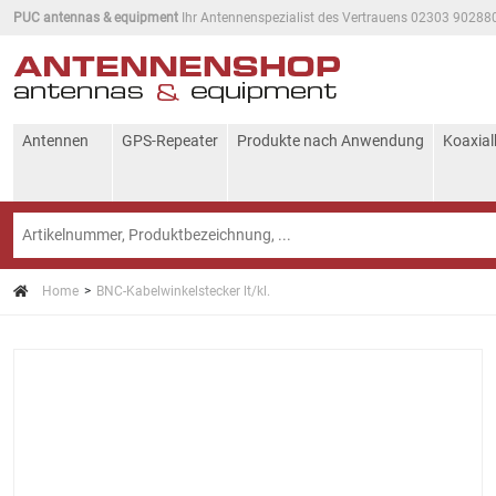
PUC antennas & equipment
Ihr Antennenspezialist des Vertrauens 02303 90288
Antennen
GPS-Repeater
Produkte nach Anwendung
Koaxial
Home
BNC-Kabelwinkelstecker lt/kl.