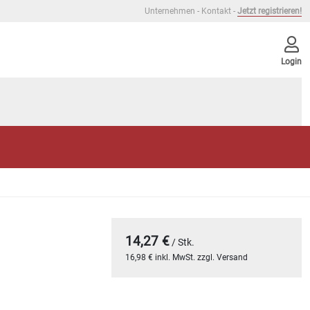
Unternehmen
-
Kontakt
-
Jetzt registrieren!
Login
14,27 €
/ Stk.
16,98 € inkl. MwSt. zzgl. Versand