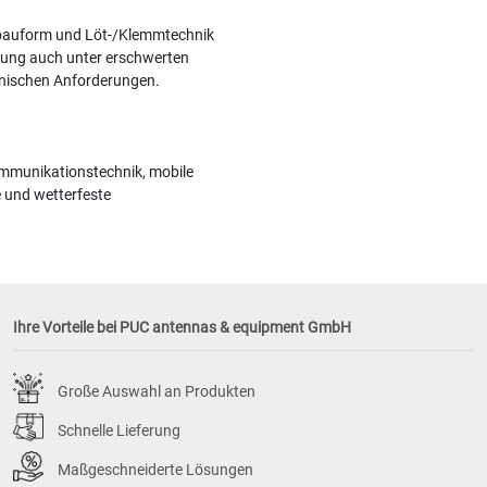
elbauform und Löt-/Klemmtechnik
ndung auch unter erschwerten
nischen Anforderungen.
mmunikationstechnik, mobile
 und wetterfeste
Ihre Vorteile bei PUC antennas & equipment GmbH
Große Auswahl an Produkten
Schnelle Lieferung
Maßgeschneiderte Lösungen