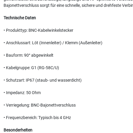
Bajonettverschluss sorgt für eine schnelle, sichere und drehfeste Verb
Technische Daten
•
Produkttyp: BNC-Kabelwinkelstecker
•
Anschlussart: Löt (Innenleiter) / Klemm (Außenleiter)
•
Bauform: 90° abgewinkelt
•
Kabelgruppe: G1 (RG-58C/U)
•
Schutzart: IP67 (staub- und wasserdicht)
•
Impedanz: 50 Ohm
•
Verriegelung: BNC-Bajonettverschluss
•
Frequenzbereich: Typisch bis 4 GHz
Besonderheiten