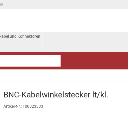
00
kabel und Konnektoren
BNC-Kabelwinkelstecker lt/kl.
Artikel-Nr.:
100023333