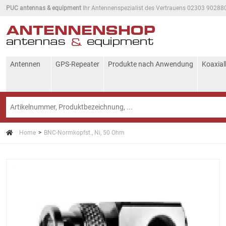
PUC antennas & equipment
Ihr Antennenspezialist des Vertrauens 02303 90288
Antennen
GPS-Repeater
Produkte nach Anwendung
Koaxial
Home
BNC-Normkopfst., Ni, 50 Ohm