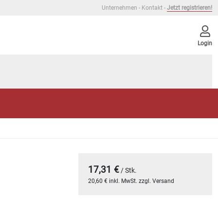
Unternehmen
-
Kontakt
-
Jetzt registrieren!
Login
17,31 €
/ Stk.
20,60 € inkl. MwSt. zzgl. Versand