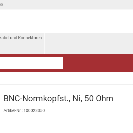
00
kabel und Konnektoren
BNC-Normkopfst., Ni, 50 Ohm
Artikel-Nr.:
100023350