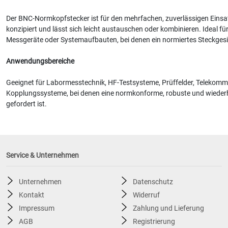
Der BNC-Normkopfstecker ist für den mehrfachen, zuverlässigen Eins
konzipiert und lässt sich leicht austauschen oder kombinieren. Ideal für 
Messgeräte oder Systemaufbauten, bei denen ein normiertes Steckgesic
Anwendungsbereiche
Geeignet für Labormesstechnik, HF-Testsysteme, Prüffelder, Telekommu
Kopplungssysteme, bei denen eine normkonforme, robuste und wiede
gefordert ist.
Service & Unternehmen
Unternehmen
Datenschutz
Kontakt
Widerruf
Impressum
Zahlung und Lieferung
AGB
Registrierung