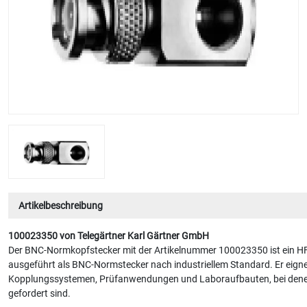
Artikelbeschreibung
100023350 von Telegärtner Karl Gärtner GmbH
Der BNC-Normkopfstecker mit der Artikelnummer 100023350 ist ein HF
ausgeführt als BNC-Normstecker nach industriellem Standard. Er eignet
Kopplungssystemen, Prüfanwendungen und Laboraufbauten, bei denen 
gefordert sind.