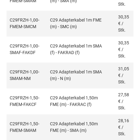
FMEM-SMAM
(m) - SMA (m)
Stk.
30,35
C29FRZH-1,00-
C29 Adapterkabel 1m FME
€
/
FMEM-SMCM
(m) - SMC (m)
Stk.
30,35
C29FRZH-1,00-
C29 Adapterkabel 1m SMA
€
/
SMAF-FAKDF
(f) - FAKRAD (f)
Stk.
31,05
C29FRZH-1,00-
C29 Adapterkabel 1m SMA
€
/
SMAM-NM
(m) - N (m)
Stk.
27,58
C29FRZH-1,50-
C29 Adapterkabel 1,50m
€
/
FMEM-FAKCF
FME (m) - FAKRAC (f)
Stk.
28,16
C29FRZH-1,50-
C29 Adapterkabel 1,50m
€
/
FMEM-SMAM
FME (m) - SMA (m)
Stk.