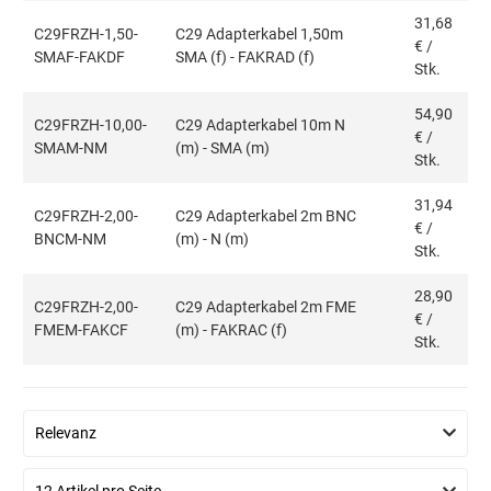
31,68
C29FRZH-1,50-
C29 Adapterkabel 1,50m
€
/
SMAF-FAKDF
SMA (f) - FAKRAD (f)
Stk.
54,90
C29FRZH-10,00-
C29 Adapterkabel 10m N
€
/
SMAM-NM
(m) - SMA (m)
Stk.
31,94
C29FRZH-2,00-
C29 Adapterkabel 2m BNC
€
/
BNCM-NM
(m) - N (m)
Stk.
28,90
C29FRZH-2,00-
C29 Adapterkabel 2m FME
€
/
FMEM-FAKCF
(m) - FAKRAC (f)
Stk.