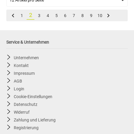
2
1
3
4
5
6
7
8
9
10
Service & Unternehmen
Unternehmen
Kontakt
Impressum
AGB
Login
Cookie-Einstellungen
Datenschutz
Widerruf
Zahlung und Lieferung
Registrierung