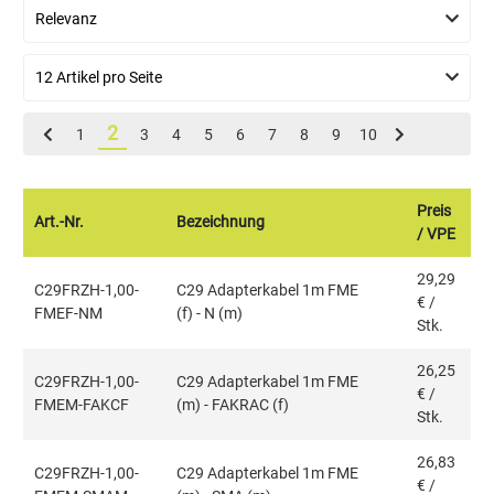
2
1
3
4
5
6
7
8
9
10
Preis
Art.-Nr.
Bezeichnung
/ VPE
29,29
C29FRZH-1,00-
C29 Adapterkabel 1m FME
€
/
FMEF-NM
(f) - N (m)
Stk.
26,25
C29FRZH-1,00-
C29 Adapterkabel 1m FME
€
/
FMEM-FAKCF
(m) - FAKRAC (f)
Stk.
26,83
C29FRZH-1,00-
C29 Adapterkabel 1m FME
€
/