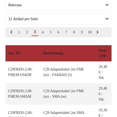
3
1
2
4
5
6
7
8
9
10
Preis /
Art.-Nr.
Bezeichnung
VPE
29,48
C29FRZH-2,00-
C29 Adapterkabel 2m FME
€
/
FMEM-FAKDF
(m) - FAKRAD (f)
Stk.
29,48
C29FRZH-2,00-
C29 Adapterkabel 2m FME
€
/
FMEM-SMAM
(m) - SMA (m)
Stk.
33,30
C29FRZH-2,00-
C29 Adapterkabel 2m SMA
€
/