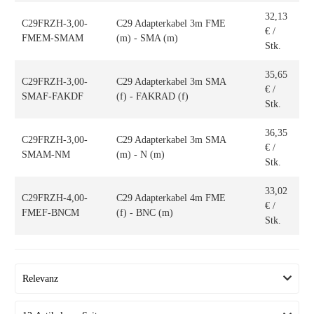
32,13
C29FRZH-3,00-
C29 Adapterkabel 3m FME
€
/
FMEM-SMAM
(m) - SMA (m)
Stk.
35,65
C29FRZH-3,00-
C29 Adapterkabel 3m SMA
€
/
SMAF-FAKDF
(f) - FAKRAD (f)
Stk.
36,35
C29FRZH-3,00-
C29 Adapterkabel 3m SMA
€
/
SMAM-NM
(m) - N (m)
Stk.
33,02
C29FRZH-4,00-
C29 Adapterkabel 4m FME
€
/
FMEF-BNCM
(f) - BNC (m)
Stk.