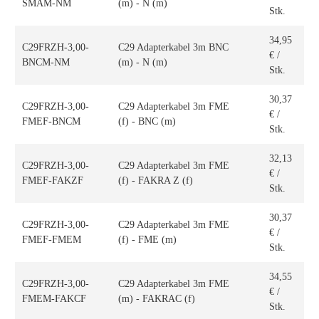
SMAM-NM
(m) - N (m)
Stk.
34,95
C29FRZH-3,00-
C29 Adapterkabel 3m BNC
€
/
BNCM-NM
(m) - N (m)
Stk.
30,37
C29FRZH-3,00-
C29 Adapterkabel 3m FME
€
/
FMEF-BNCM
(f) - BNC (m)
Stk.
32,13
C29FRZH-3,00-
C29 Adapterkabel 3m FME
€
/
FMEF-FAKZF
(f) - FAKRA Z (f)
Stk.
30,37
C29FRZH-3,00-
C29 Adapterkabel 3m FME
€
/
FMEF-FMEM
(f) - FME (m)
Stk.
34,55
C29FRZH-3,00-
C29 Adapterkabel 3m FME
€
/
FMEM-FAKCF
(m) - FAKRAC (f)
Stk.