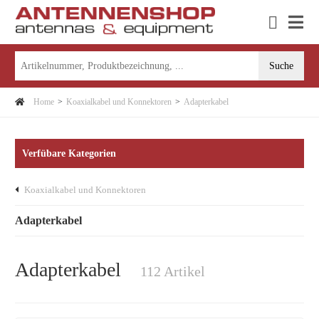
Home
Koaxialkabel und Konnektoren
Adapterkabel
Verfübare Kategorien
Koaxialkabel und Konnektoren
Adapterkabel
Adapterkabel
112 Artikel