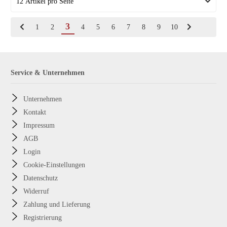
3
1
2
4
5
6
7
8
9
10
Service & Unternehmen
Unternehmen
Kontakt
Impressum
AGB
Login
Cookie-Einstellungen
Datenschutz
Widerruf
Zahlung und Lieferung
Registrierung