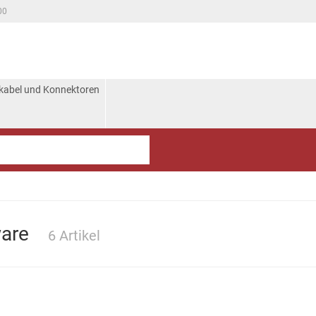
00
kabel und Konnektoren
ware
6 Artikel