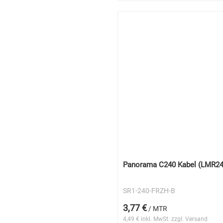
Panorama C240 Kabel (LMR24
SR1-240-FRZH-B
3,77 €
/ MTR
4,49 € inkl. MwSt. zzgl. Versand