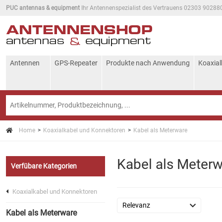
PUC antennas & equipment
Ihr Antennenspezialist des Vertrauens 02303 90288
Antennen
GPS-Repeater
Produkte nach Anwendung
Koaxial
Home
Koaxialkabel und Konnektoren
Kabel als Meterware
Kabel als Meter
Verfübare Kategorien
Koaxialkabel und Konnektoren
Kabel als Meterware