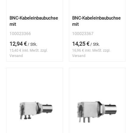
BNC-Kabeleinbaubuchse
BNC-Kabeleinbaubuchse
mit
mit
100023366
100023367
12,94 €
14,25 €
/ Stk.
/ Stk.
15,40 € inkl. MwSt. zzgl.
16,96 € inkl. MwSt. zzgl.
Versand
Versand