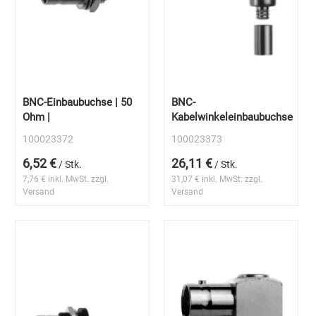
BNC-Einbaubuchse | 50
BNC-
Ohm |
Kabelwinkeleinbaubuchse
100023372
100023373
6,52 €
26,11 €
/ Stk.
/ Stk.
7,76 € inkl. MwSt. zzgl.
31,07 € inkl. MwSt. zzgl.
Versand
Versand