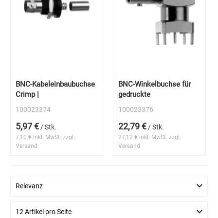
BNC-Kabeleinbaubuchse
BNC-Winkelbuchse für
Crimp |
gedruckte
100023374
100023376
5,97 €
22,79 €
/ Stk.
/ Stk.
7,10 € inkl. MwSt. zzgl.
27,12 € inkl. MwSt. zzgl.
Versand
Versand