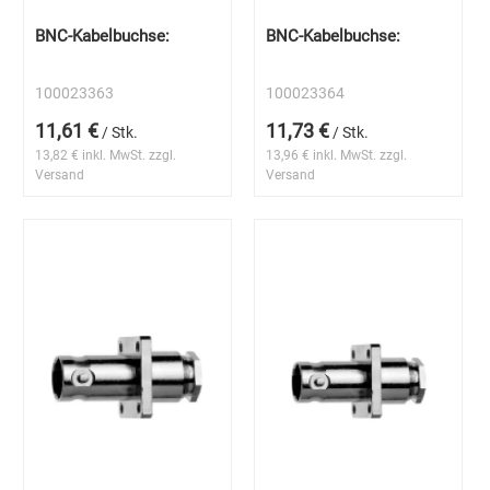
BNC-Kabelbuchse:
BNC-Kabelbuchse:
100023363
100023364
11,61 €
11,73 €
/ Stk.
/ Stk.
13,82 € inkl. MwSt. zzgl.
13,96 € inkl. MwSt. zzgl.
Versand
Versand