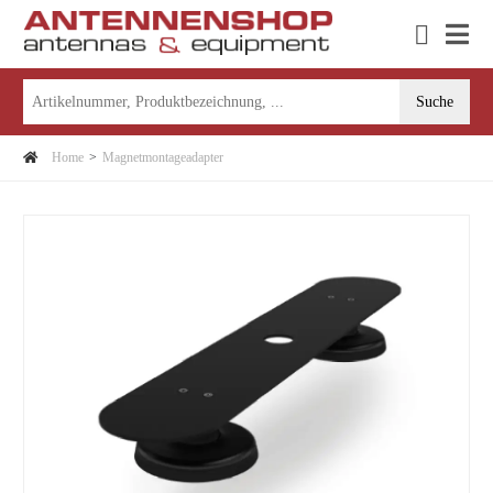
Home
Magnetmontageadapter