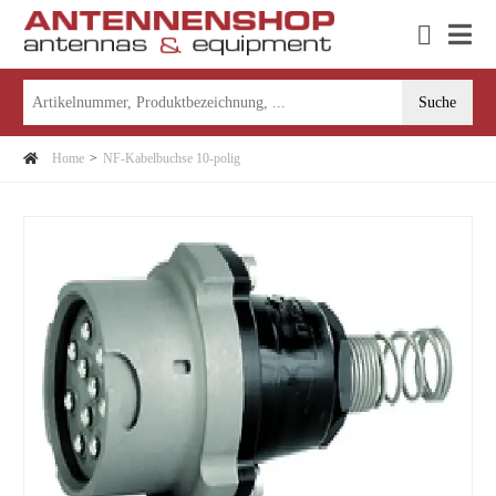
Home
NF-Kabelbuchse 10-polig