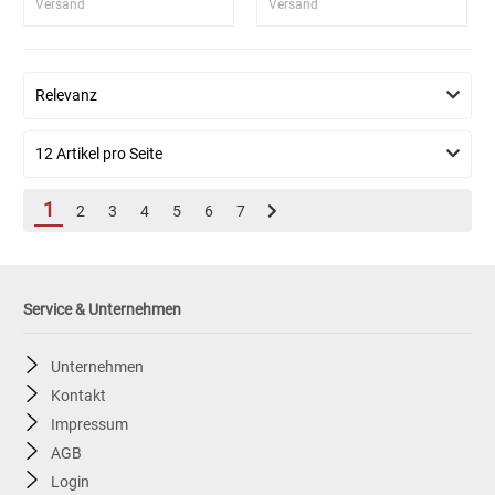
Versand
Versand
1
2
3
4
5
6
7
Service & Unternehmen
Unternehmen
Kontakt
Impressum
AGB
Login