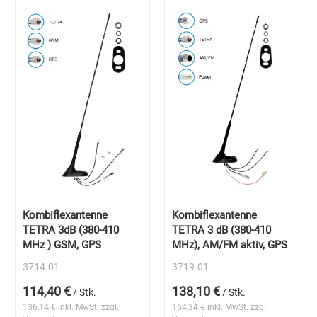
Kombiflexantenne
Kombiflexantenne
TETRA 3dB (380-410
TETRA 3 dB (380-410
MHz ) GSM, GPS
MHz), AM/FM aktiv, GPS
3714.01
3719.01
114,40 €
138,10 €
/ Stk.
/ Stk.
136,14 € inkl. MwSt. zzgl.
164,34 € inkl. MwSt. zzgl.