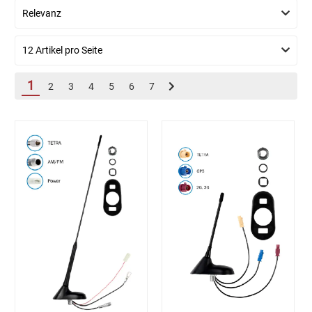
1
2
3
4
5
6
7