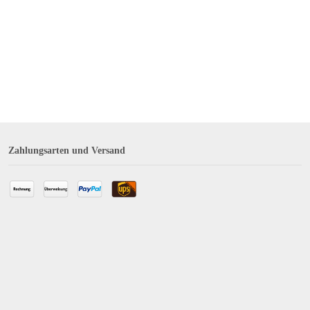
Zahlungsarten und Versand