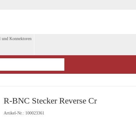
l und Konnektoren
R-BNC Stecker Reverse Cr
Artikel-Nr.:
100023361