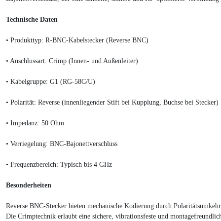
Technische Daten
•
Produkttyp: R-BNC-Kabelstecker (Reverse BNC)
•
Anschlussart: Crimp (Innen- und Außenleiter)
•
Kabelgruppe: G1 (RG-58C/U)
•
Polarität: Reverse (innenliegender Stift bei Kupplung, Buchse bei Stecker)
•
Impedanz: 50 Ohm
•
Verriegelung: BNC-Bajonettverschluss
•
Frequenzbereich: Typisch bis 4 GHz
Besonderheiten
Reverse BNC-Stecker bieten mechanische Kodierung durch Polaritätsumkehr
Die Crimptechnik erlaubt eine sichere, vibrationsfeste und montagefreundlic