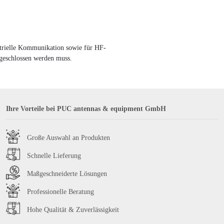
strielle Kommunikation sowie für HF-
sgeschlossen werden muss.
Ihre Vorteile bei PUC antennas & equipment GmbH
Große Auswahl an Produkten
Schnelle Lieferung
Maßgeschneiderte Lösungen
Professionelle Beratung
Hohe Qualität & Zuverlässigkeit