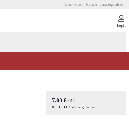
Unternehmen
-
Kontakt
-
Jetzt registrieren!
Login
7,00 €
/ Stk.
8,33 € inkl. MwSt. zzgl. Versand