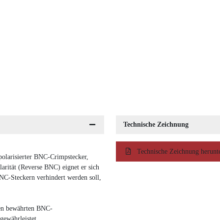
Technische Zeichnung
Technische Zeichnung herunt
olarisierter BNC-Crimpstecker,
rität (Reverse BNC) eignet er sich
NC-Steckern verhindert werden soll,
den bewährten BNC-
gewährleistet.